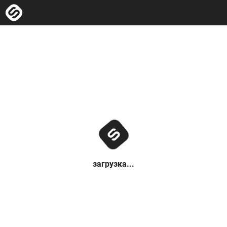
загрузка...