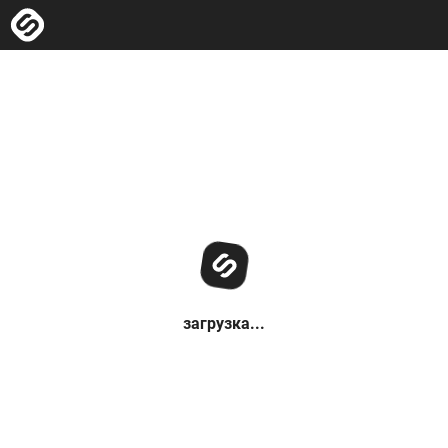
загрузка...