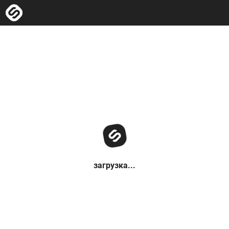
загрузка...