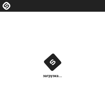
загрузка...