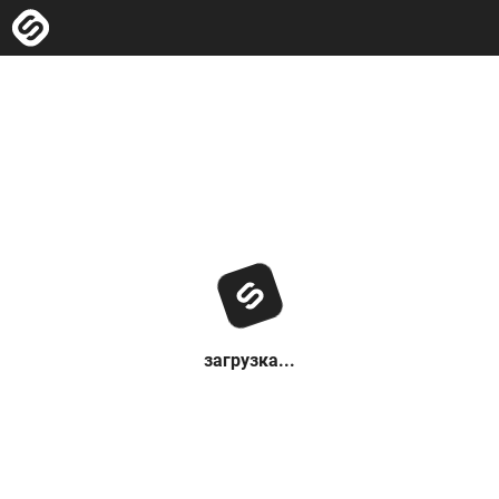
загрузка...