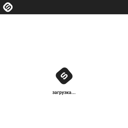
загрузка...