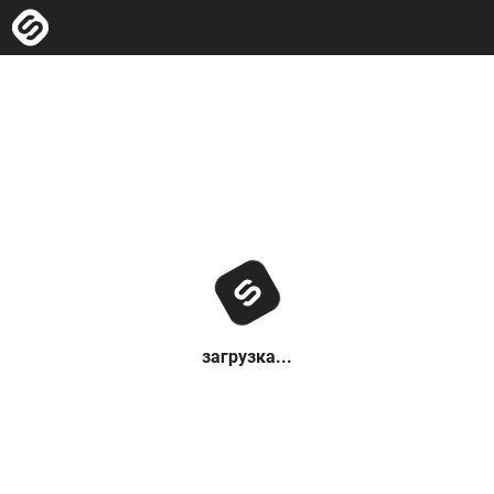
загрузка...