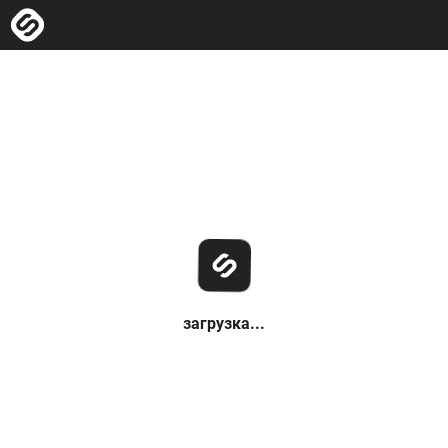
загрузка...