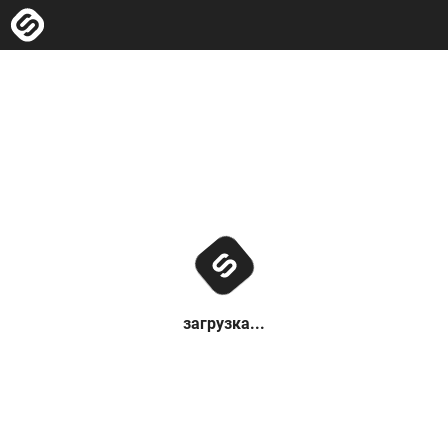
загрузка...