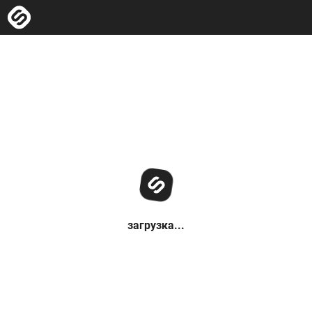
загрузка...