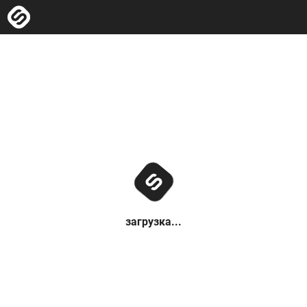
загрузка...