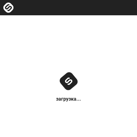
загрузка...