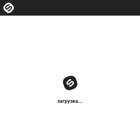
загрузка...