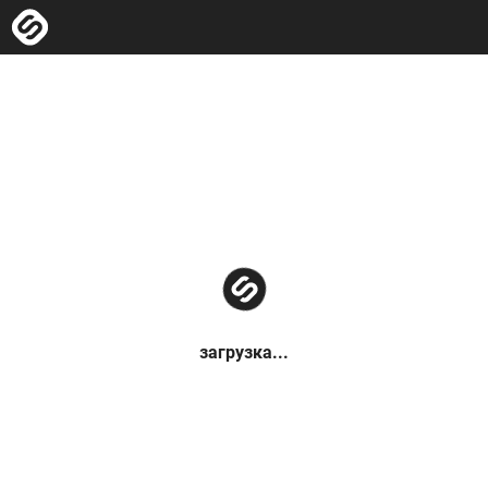
загрузка...