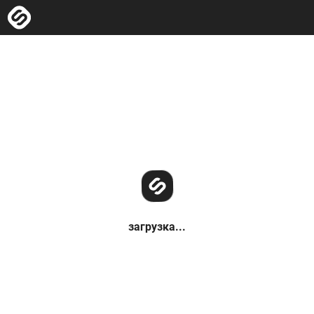
загрузка...