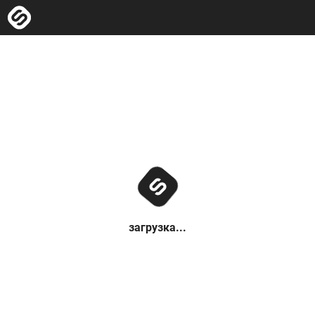
загрузка...