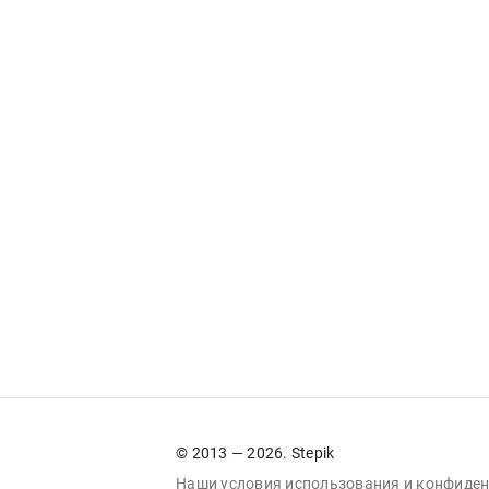
© 2013 — 2026. Stepik
Наши условия
использования
и
конфиден