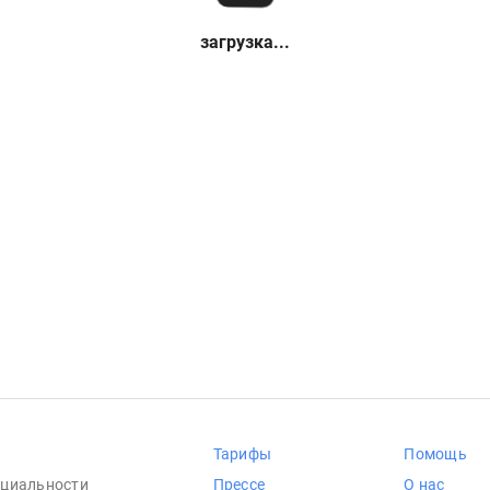
загрузка...
Тарифы
Помощь
циальности
Прессе
О нас