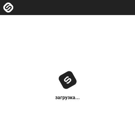
загрузка...