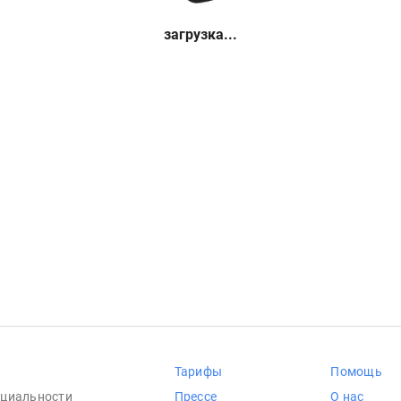
загрузка...
Тарифы
Помощь
циальности
Прессе
О нас