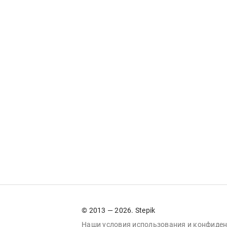
© 2013 — 2026. Stepik
Наши условия
использования
и
конфиден