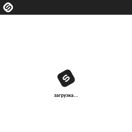
загрузка...