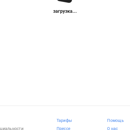
загрузка...
Тарифы
Помощь
циальности
Прессе
О нас