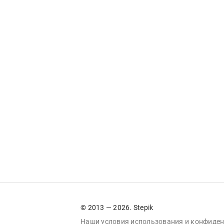
© 2013 — 2026. Stepik
Наши условия
использования
и
конфиден