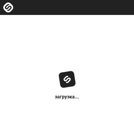
загрузка...