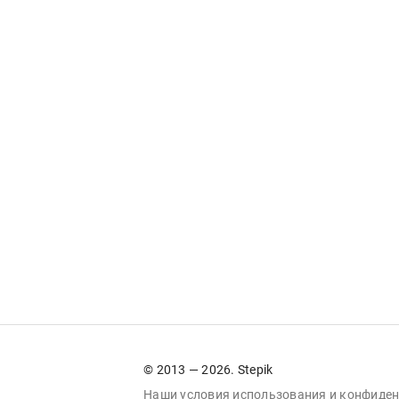
© 2013 — 2026. Stepik
Наши условия
использования
и
конфиден