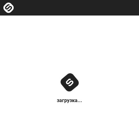
загрузка...