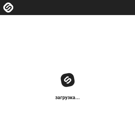
загрузка...