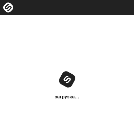
загрузка...