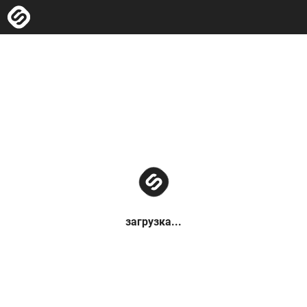
загрузка...