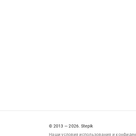
© 2013 — 2026. Stepik
Наши условия
использования
и
конфиден