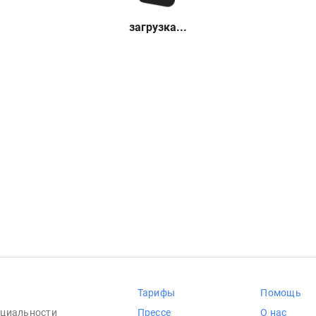
загрузка...
Тарифы
Помощь
циальности
Прессе
О нас