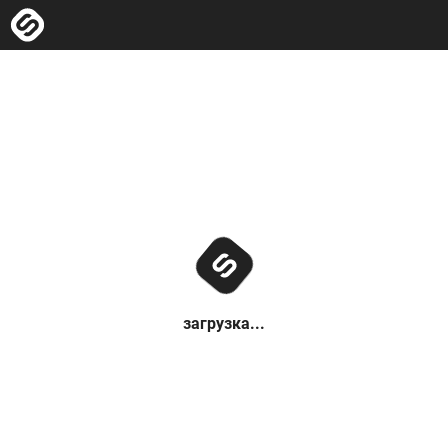
загрузка...