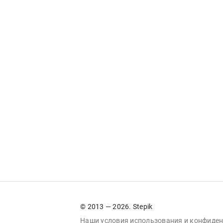
© 2013 — 2026. Stepik
Наши условия
использования
и
конфиден