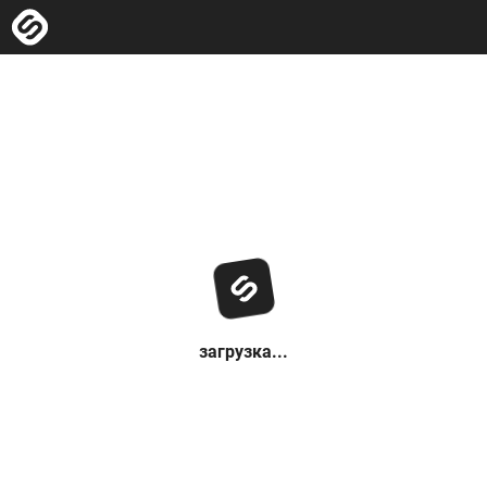
загрузка...