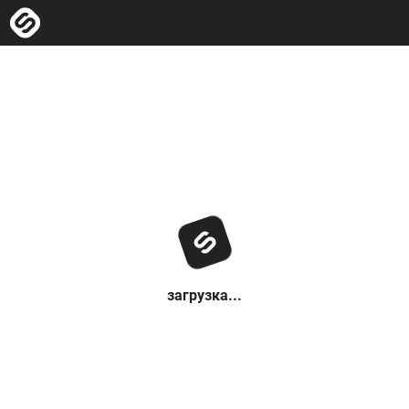
загрузка...