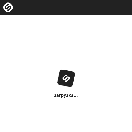
загрузка...