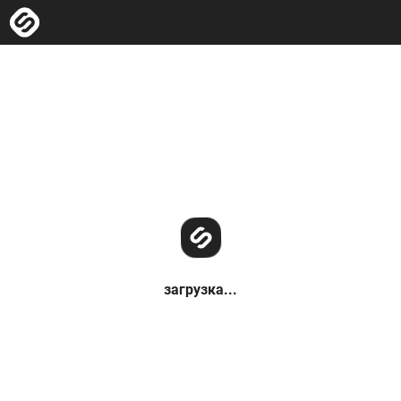
загрузка...