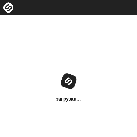
загрузка...