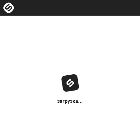
загрузка...