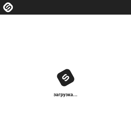
загрузка...