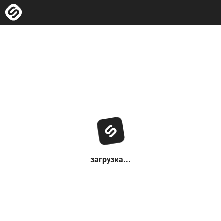
загрузка...