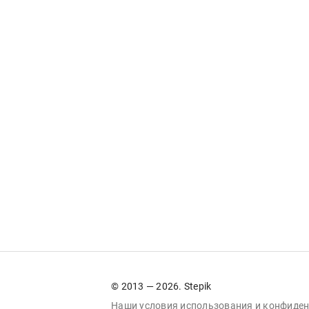
© 2013 — 2026. Stepik
Наши условия
использования
и
конфиден