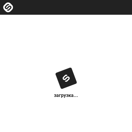
загрузка...