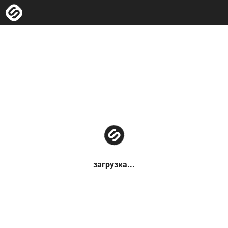
загрузка...