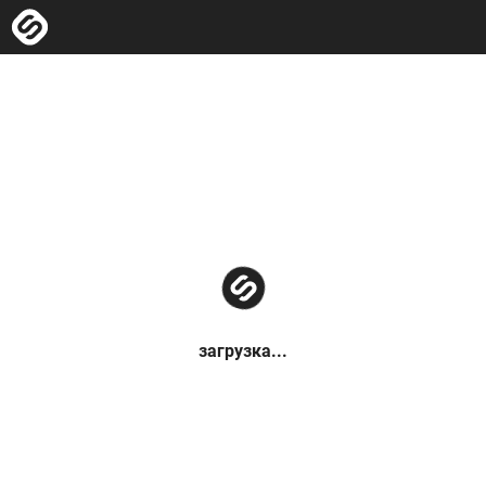
загрузка...