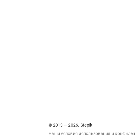
© 2013 — 2026. Stepik
Наши условия
использования
и
конфиден