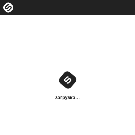
загрузка...