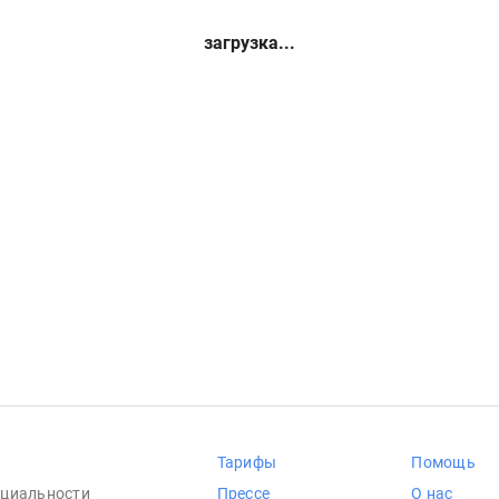
загрузка...
Тарифы
Помощь
циальности
Прессе
О нас