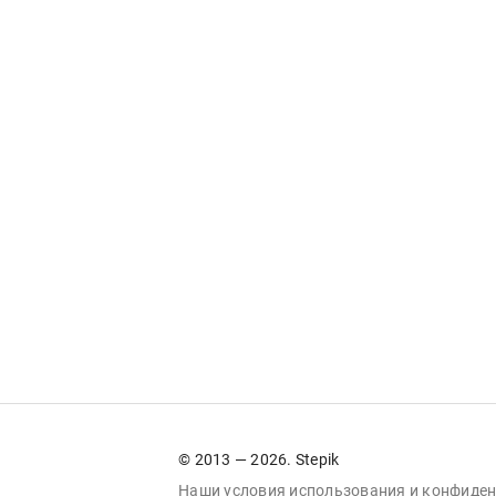
© 2013 — 2026. Stepik
Наши условия
использования
и
конфиден