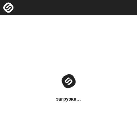
загрузка...