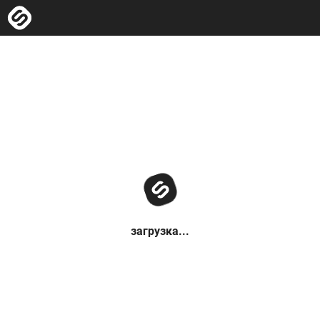
загрузка...