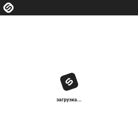
загрузка...