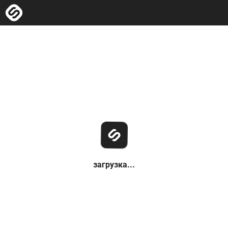
загрузка...