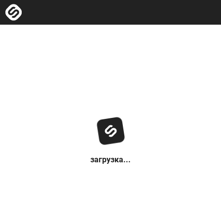
загрузка...